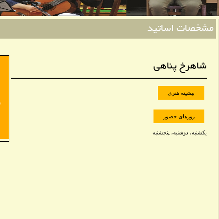
مشخصات اساتید
شاهرخ پناهی
پیشینه هنری
روزهای حضور
یکشنبه، دوشنبه، پنجشنبه