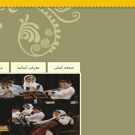
صفحه اصلی
معرفی اساتید
مو