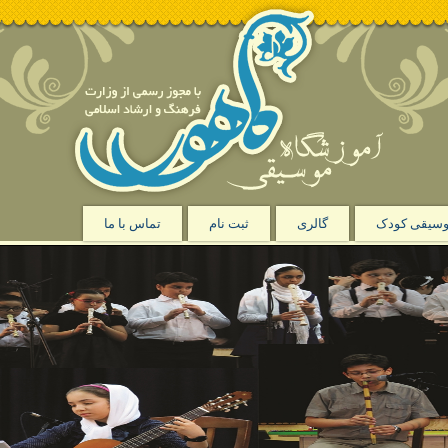
سیقی کودک
گالری
ثبت نام
تماس با ما