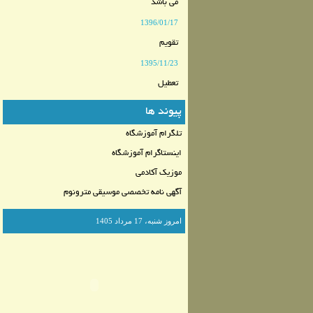
می باشد
1396/01/17
تقویم
1395/11/23
تعطیل
پیوند ها
تلگرام آموزشگاه
اینستاگرام آموزشگاه
موزیک آکادمی
آگهی نامه تخصصی موسیقی مترونوم
امروز شنبه، 17 مرداد 1405